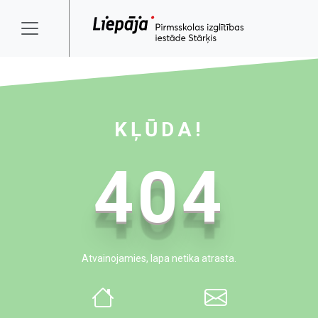
KĻŪDA!
404
Atvainojamies, lapa netika atrasta.