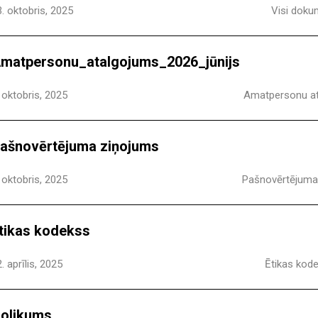
. oktobris, 2025
Visi doku
matpersonu_atalgojums_2026_jūnijs
 oktobris, 2025
Amatpersonu a
ašnovērtējuma ziņojums
 oktobris, 2025
Pašnovērtējuma
tikas kodekss
. aprīlis, 2025
Ētikas kod
olikums