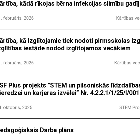
ārtība, kādā rīkojas bērna infekcijas slimību gad
. februāris, 2026
Kārtības v
ārtība, kā izglītojamie tiek nodoti pirmsskolas iz
zglītības iestāde nodod izglītojamos vecākiem
. februāris, 2026
Kārtības ve
SF Plus projekts "STEM un pilsoniskās līdzdalības
ieredzei un karjeras izvēlei” Nr. 4.2.2.1/1/25/I/001
. oktobris, 2025
STEM Pro
edagoģiskais Darba plāns