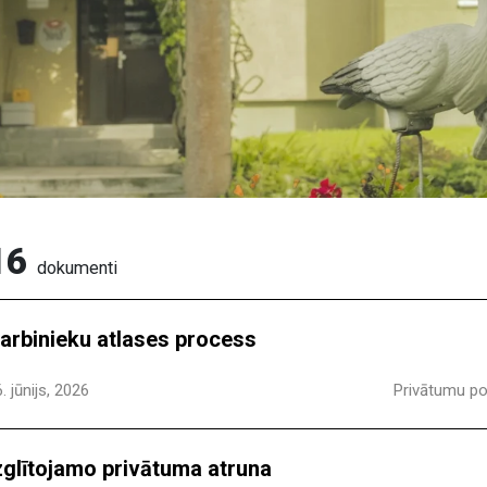
16
dokumenti
arbinieku atlases process
. jūnijs, 2026
Privātumu pol
zglītojamo privātuma atruna