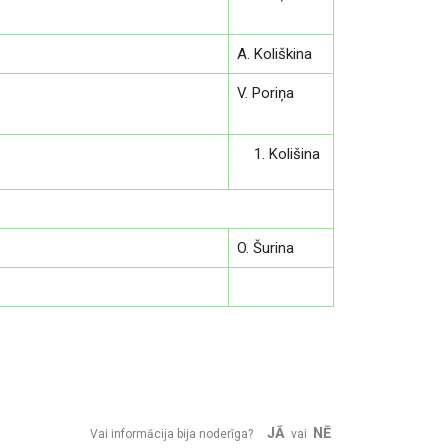
A. Koliškina
V. Poriņa
Kolišina
O. Šurina
JĀ
NĒ
Vai informācija bija noderīga?
vai