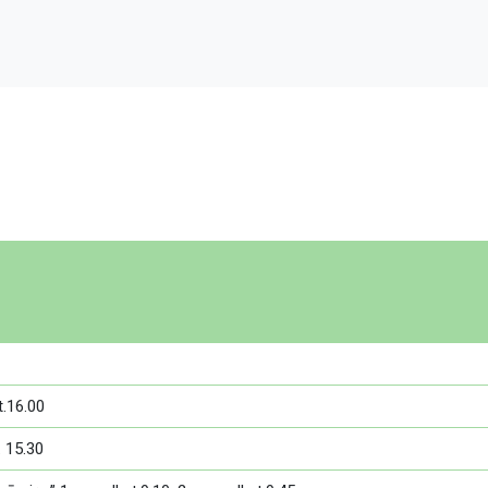
t.16.00
. 15.30