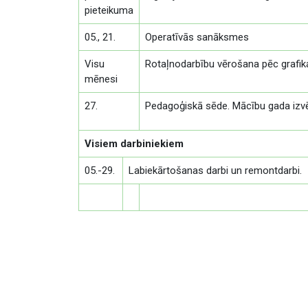
pieteikuma
05., 21.
Operatīvās sanāksmes
Visu
Rotaļnodarbību vērošana pēc grafik
mēnesi
27.
Pedagoģiskā sēde. Mācību gada izv
Visiem darbiniekiem
05.-29.
Labiekārtošanas darbi un remontdarbi.