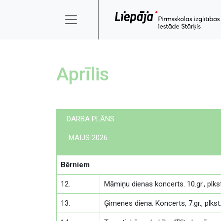
Aprīlis
DARBA PLĀNS
MAIJS 2026.
Bērniem
12.
Māmiņu dienas koncerts. 10.gr., plks
13.
Ģimenes diena. Koncerts, 7.gr., plkst