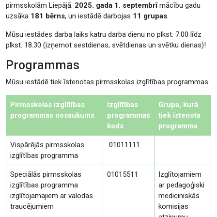
pirmsskolām Liepājā.
2025. gada 1. septembrī
mācību gadu
uzsāka
181 bērns
, un iestādē darbojas
11 grupas
.
Mūsu iestādes darba laiks katru darba dienu no plkst. 7.00 līdz
plkst. 18.30 (izņemot sestdienas, svētdienas un svētku dienas)!
Programmas
Mūsu iestādē tiek īstenotas pirmsskolas izglītības programmas:
Pirmsskolas izglītības
Izglītības
Grupa, kurā
programmas nosaukums
programmas
tiek īstenota
kods
programma
Vispārējās pirmsskolas
01011111
izglītības programma
Speciālās pirmsskolas
01015511
Izglītojamiem
izglītības programma
ar pedagoģiski
izglītojamajiem ar valodas
mediciniskās
traucējumiem
komisijas